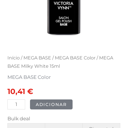
Início
/
MEGA BASE
/
MEGA BASE Color
/ MEGA
BASE Milky White 15ml
MEGA BASE Color
10,41
€
ADICIONAR
Bulk deal