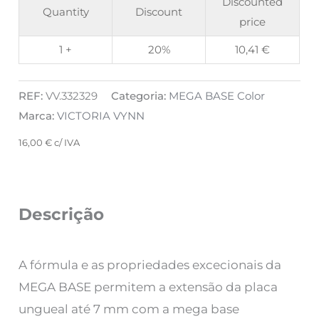
Discounted
Quantity
Discount
price
1 +
20%
10,41
€
REF:
VV.332329
Categoria:
MEGA BASE Color
Marca:
VICTORIA VYNN
16,00
€
c/ IVA
Descrição
A fórmula e as propriedades excecionais da
MEGA BASE permitem a extensão da placa
ungueal até 7 mm com a mega base