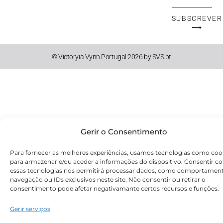
Mail
SUBSCREVER
⟶
© Victoryia Vynn Portugal 2026 by SVS.pt
Gerir o Consentimento
Para fornecer as melhores experiências, usamos tecnologias como coo
para armazenar e/ou aceder a informações do dispositivo. Consentir c
essas tecnologias nos permitirá processar dados, como comportamen
navegação ou IDs exclusivos neste site. Não consentir ou retirar o
consentimento pode afetar negativamante certos recursos e funções.
Gerir serviços