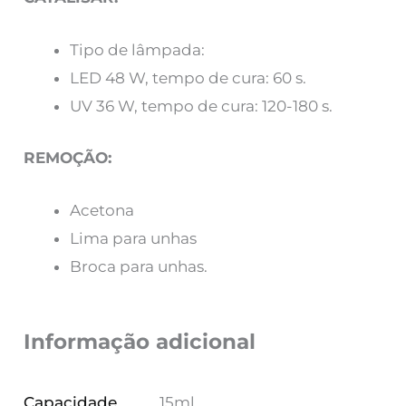
Tipo de lâmpada:
LED 48 W, tempo de cura: 60 s.
UV 36 W, tempo de cura: 120-180 s.
REMOÇÃO:
Acetona
Lima para unhas
Broca para unhas.
Informação adicional
Capacidade
15ml