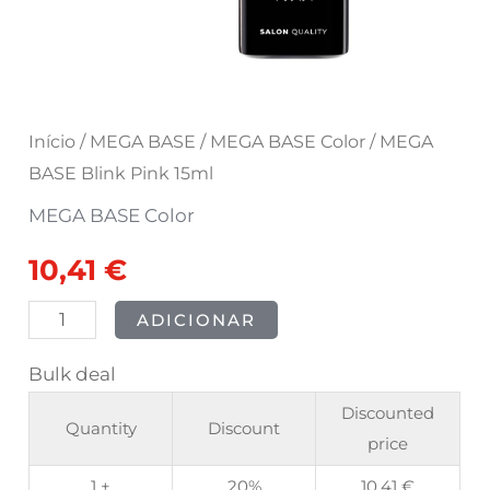
Início
/
MEGA BASE
/
MEGA BASE Color
/ MEGA
BASE Blink Pink 15ml
MEGA BASE Color
10,41
€
ADICIONAR
Bulk deal
Discounted
Quantity
Discount
price
1 +
20%
10,41
€