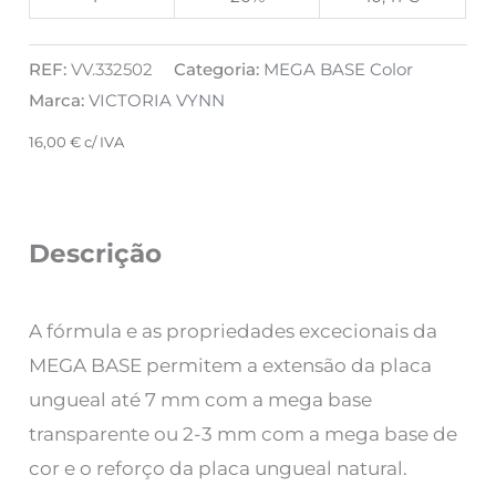
REF:
VV.332502
Categoria:
MEGA BASE Color
Marca:
VICTORIA VYNN
16,00
€
c/ IVA
Descrição
A fórmula e as propriedades excecionais da
MEGA BASE permitem a extensão da placa
ungueal até 7 mm com a mega base
transparente ou 2-3 mm com a mega base de
cor e o reforço da placa ungueal natural.