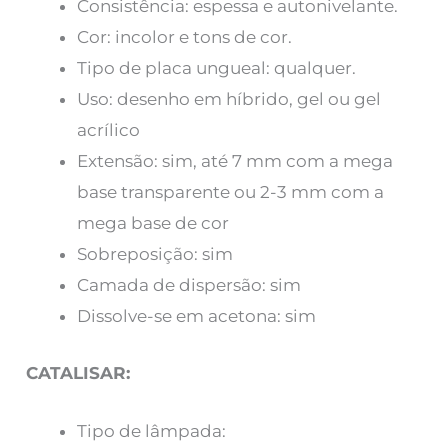
Consistência: espessa e autonivelante.
Cor: incolor e tons de cor.
Tipo de placa ungueal: qualquer.
Uso: desenho em híbrido, gel ou gel
acrílico
Extensão: sim, até 7 mm com a mega
base transparente ou 2-3 mm com a
mega base de cor
Sobreposição: sim
Camada de dispersão: sim
Dissolve-se em acetona: sim
CATALISAR:
Tipo de lâmpada: