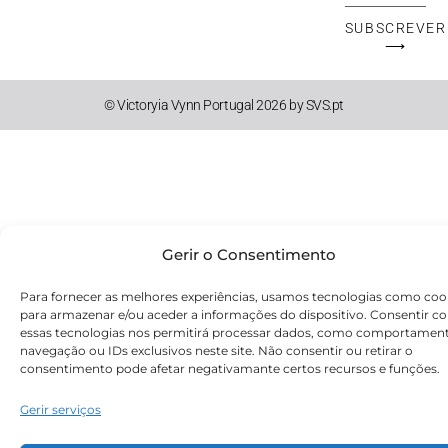
Mail
SUBSCREVER
⟶
© Victoryia Vynn Portugal 2026 by SVS.pt
Gerir o Consentimento
Para fornecer as melhores experiências, usamos tecnologias como coo
para armazenar e/ou aceder a informações do dispositivo. Consentir c
essas tecnologias nos permitirá processar dados, como comportamen
navegação ou IDs exclusivos neste site. Não consentir ou retirar o
consentimento pode afetar negativamante certos recursos e funções.
Gerir serviços