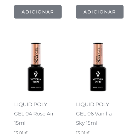
ADICIONAR
ADICIONAR
LIQUID POLY
LIQUID POLY
GEL 04 Rose Air
GEL 06 Vanilla
15ml
Sky 15ml
13,01
€
13,01
€