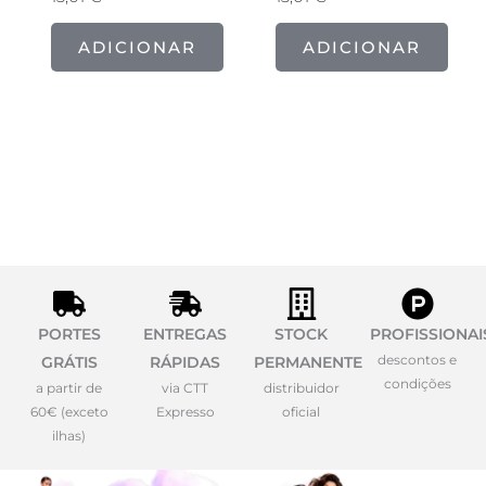
ADICIONAR
ADICIONAR
PORTES
ENTREGAS
STOCK
PROFISSIONAI
descontos e
GRÁTIS
RÁPIDAS
PERMANENTE
condições
a partir de
via CTT
distribuidor
60€ (exceto
Expresso
oficial
ilhas)