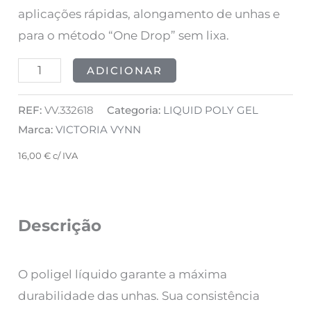
aplicações rápidas, alongamento de unhas e
para o método “One Drop” sem lixa.
ADICIONAR
REF:
VV.332618
Categoria:
LIQUID POLY GEL
Marca:
VICTORIA VYNN
16,00
€
c/ IVA
Descrição
O poligel líquido
garante a máxima
durabilidade das unhas. Sua consistência