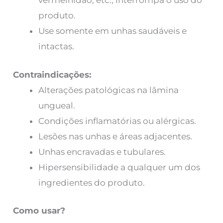
vermelhidão, etc., interrompa o uso do
produto.
Use somente em unhas saudáveis ​​e
intactas.
Contraindicações:
Alterações patológicas na lâmina
ungueal.
Condições inflamatórias ou alérgicas.
Lesões nas unhas e áreas adjacentes.
Unhas encravadas e tubulares.
Hipersensibilidade a qualquer um dos
ingredientes do produto.
Como usar?