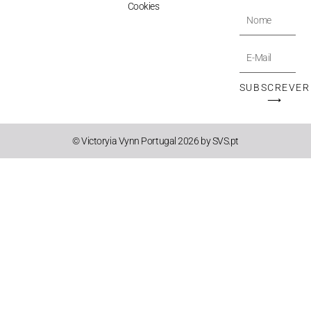
Cookies
Nome
E-
Mail
SUBSCREVER
⟶
© Victoryia Vynn Portugal 2026 by SVS.pt