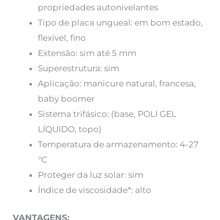
propriedades autonivelantes
Tipo de placa ungueal: em bom estado,
flexível, fino
Extensão: sim até 5 mm
Superestrutura: sim
Aplicação: manicure natural, francesa,
baby boomer
Sistema trifásico: (base, POLI GEL
LÍQUIDO, topo)
Temperatura de armazenamento: 4-27
°C
Proteger da luz solar: sim
Índice de viscosidade*: alto
VANTAGENS: