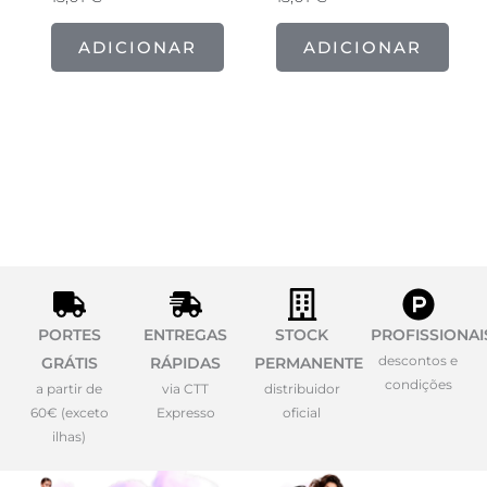
ADICIONAR
ADICIONAR
PORTES
ENTREGAS
STOCK
PROFISSIONAI
descontos e
GRÁTIS
RÁPIDAS
PERMANENTE
condições
a partir de
via CTT
distribuidor
60€ (exceto
Expresso
oficial
ilhas)