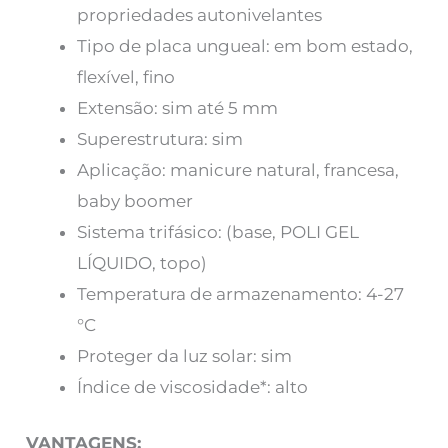
propriedades autonivelantes
Tipo de placa ungueal: em bom estado,
flexível, fino
Extensão: sim até 5 mm
Superestrutura: sim
Aplicação: manicure natural, francesa,
baby boomer
Sistema trifásico: (base, POLI GEL
LÍQUIDO, topo)
Temperatura de armazenamento: 4-27
°C
Proteger da luz solar: sim
Índice de viscosidade*: alto
VANTAGENS: