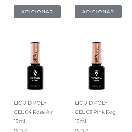
ADICIONAR
ADICIONAR
LIQUID POLY
LIQUID POLY
GEL 04 Rose Air
GEL 03 Pink Fog
15ml
15ml
13,01
€
13,01
€