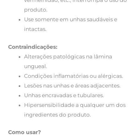
vermelhidão, etc., interrompa o uso do
produto.
Use somente em unhas saudáveis ​​e
intactas.
Contraindicações:
Alterações patológicas na lâmina
ungueal.
Condições inflamatórias ou alérgicas.
Lesões nas unhas e áreas adjacentes.
Unhas encravadas e tubulares.
Hipersensibilidade a qualquer um dos
ingredientes do produto.
Como usar?