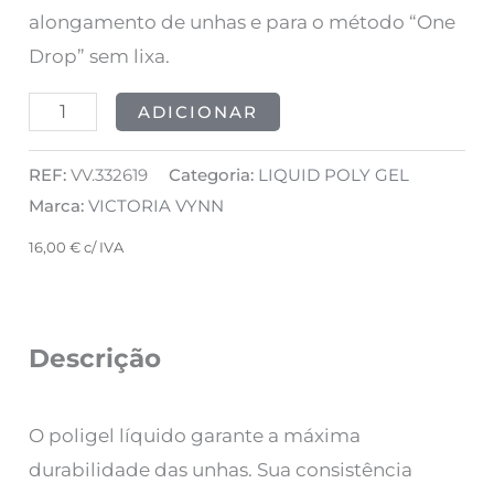
alongamento de unhas e para o método “One
Drop” sem lixa.
ADICIONAR
REF:
VV.332619
Categoria:
LIQUID POLY GEL
Marca:
VICTORIA VYNN
16,00
€
c/ IVA
Descrição
O poligel líquido
garante a máxima
durabilidade das unhas. Sua consistência