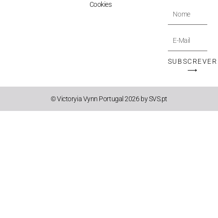
Cookies
Nome
E-
Mail
SUBSCREVER
⟶
© Victoryia Vynn Portugal 2026 by SVS.pt