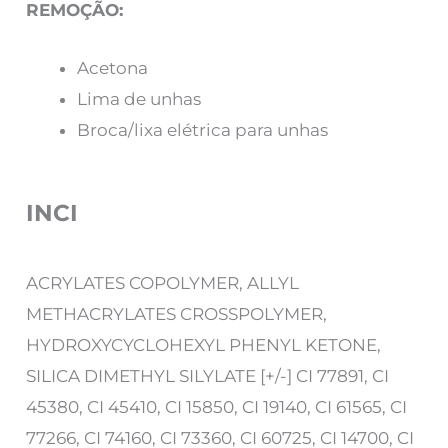
REMOÇÃO:
Acetona
Lima de unhas
Broca/lixa elétrica para unhas
INCI
ACRYLATES COPOLYMER, ALLYL
METHACRYLATES CROSSPOLYMER,
HYDROXYCYCLOHEXYL PHENYL KETONE,
SILICA DIMETHYL SILYLATE [+/-] CI 77891, CI
45380, CI 45410, CI 15850, CI 19140, CI 61565, CI
77266, CI 74160, CI 73360, CI 60725, CI 14700, CI