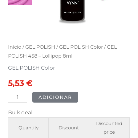
Início
/
GEL POLISH
/
GEL POLISH Color
/ GEL
POLISH 458 – Lollipop 8ml
GEL POLISH Color
5,53
€
ADICIONAR
Bulk deal
Discounted
Quantity
Discount
price