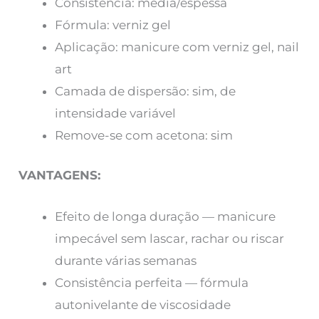
Consistência: média/espessa
Fórmula: verniz gel
Aplicação: manicure com verniz gel, nail
art
Camada de dispersão: sim, de
intensidade variável
Remove-se com acetona: sim
VANTAGENS:
Efeito de longa duração — manicure
impecável sem lascar, rachar ou riscar
durante várias semanas
Consistência perfeita — fórmula
autonivelante de viscosidade