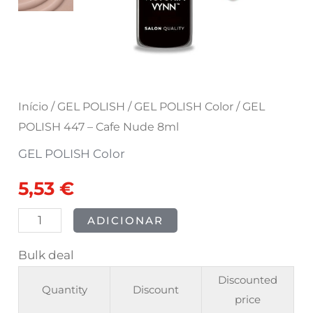
8ml
Início
/
GEL POLISH
/
GEL POLISH Color
/ GEL
POLISH 447 – Cafe Nude 8ml
GEL POLISH Color
5,53
€
ADICIONAR
Bulk deal
Discounted
Quantity
Discount
price