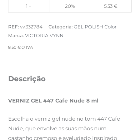
1 +
20%
5,53
€
REF:
vv.332784
Categoria:
GEL POLISH Color
Marca:
VICTORIA VYNN
8,50
€
c/ IVA
Descrição
VERNIZ GEL 447 Cafe Nude 8 ml
Escolha o verniz gel nude no tom 447 Cafe
Nude, que envolve as suas mãos num
castanho cremoso e aveludado inspirado