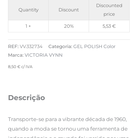
Discounted
Quantity
Discount
price
1 +
20%
5,53
€
REF:
VV.332734
Categoria:
GEL POLISH Color
Marca:
VICTORIA VYNN
8,50
€
c/ IVA
Descrição
Transporte-se para a vibrante década de 1960,
quando a moda se tornou uma ferramenta de