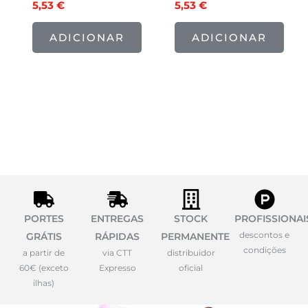
5,53
€
5,53
€
ADICIONAR
ADICIONAR
PORTES
ENTREGAS
STOCK
PROFISSIONAI
descontos e
GRÁTIS
RÁPIDAS
PERMANENTE
condições
a partir de
via CTT
distribuidor
60€ (exceto
Expresso
oficial
ilhas)