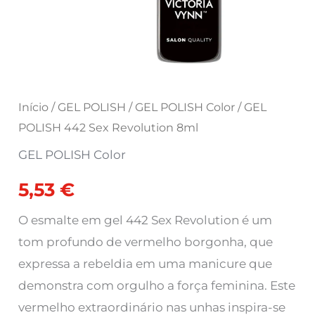
Início
/
GEL POLISH
/
GEL POLISH Color
/ GEL
POLISH 442 Sex Revolution 8ml
GEL POLISH Color
5,53
€
O esmalte em gel 442 Sex Revolution
é um
tom profundo de vermelho borgonha, que
expressa a rebeldia em uma manicure que
demonstra com orgulho a força feminina. Este
vermelho extraordinário nas unhas inspira-se