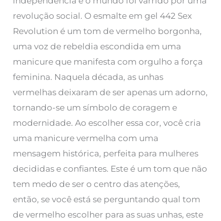
independência e o mundo foi varrido por uma
revolução social.
O esmalte em gel 442 Sex
Revolution
é um tom de vermelho borgonha,
uma voz de rebeldia escondida em uma
manicure que manifesta com orgulho a força
feminina. Naquela década, as unhas
vermelhas deixaram de ser apenas um adorno,
tornando-se um símbolo de coragem e
modernidade. Ao escolher essa cor, você cria
uma manicure vermelha com uma
mensagem histórica, perfeita para mulheres
decididas e confiantes. Este é um tom que não
tem medo de ser o centro das atenções,
então, se você está se perguntando qual tom
de vermelho escolher para as suas unhas, este