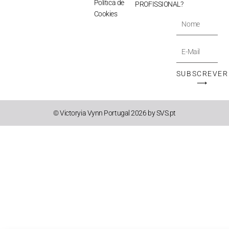
Política de
PROFISSIONAL?
Cookies
Nome
E-
Mail
SUBSCREVER
⟶
© Victoryia Vynn Portugal 2026 by SVS.pt