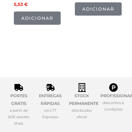
5,53
€
ADICIONAR
ADICIONAR
PORTES
ENTREGAS
STOCK
PROFISSIONAI
descontos e
GRÁTIS
RÁPIDAS
PERMANENTE
condições
a partir de
via CTT
distribuidor
60€ (exceto
Expresso
oficial
ilhas)