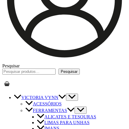
Pesquisar
Pesquisar
VICTORIA VYNN
ACESSÓRIOS
FERRAMENTAS
ALICATES E TESOURAS
LIMAS PARA UNHAS
IMANS