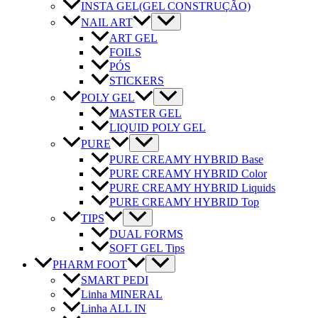
INSTA GEL
(GEL CONSTRUÇÃO)
NAIL ART
ART GEL
FOILS
PÓS
STICKERS
POLY GEL
MASTER GEL
LIQUID POLY GEL
PURE
PURE CREAMY HYBRID Base
PURE CREAMY HYBRID Color
PURE CREAMY HYBRID Liquids
PURE CREAMY HYBRID Top
TIPS
DUAL FORMS
SOFT GEL Tips
PHARM FOOT
SMART PEDI
Linha MINERAL
Linha ALL IN