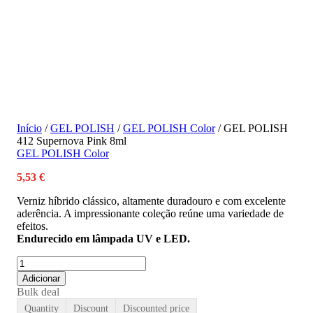
Início
/
GEL POLISH
/
GEL POLISH Color
/ GEL POLISH
412 Supernova Pink 8ml
GEL POLISH Color
5,53
€
Verniz híbrido clássico, altamente duradouro e com excelente
aderência. A impressionante coleção reúne uma variedade de
efeitos.
Endurecido em lâmpada UV e LED.
Adicionar
Bulk deal
Quantity
Discount
Discounted price