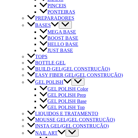
PINCEIS
PONTEIRAS
PREPARADORES
BASES
MEGA BASE
BOOST BASE
HELLO BASE
JUST BASE
TOPS
BOTTLE GEL
BUILD GEL
(GEL CONSTRUÇÃO)
EASY FIBER GEL
(GEL CONSTRUÇÃO)
GEL POLISH
GEL POLISH Color
GEL POLISH Prep
GEL POLISH Base
GEL POLISH Top
LIQUIDOS E TRATAMENTO
MOUSSE GEL
(GEL CONSTRUÇÃO)
INSTA GEL
(GEL CONSTRUÇÃO)
NAIL ART