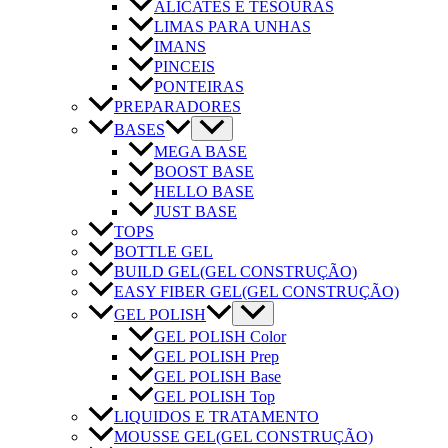
ALICATES E TESOURAS
LIMAS PARA UNHAS
IMANS
PINCEIS
PONTEIRAS
PREPARADORES
BASES
MEGA BASE
BOOST BASE
HELLO BASE
JUST BASE
TOPS
BOTTLE GEL
BUILD GEL
(GEL CONSTRUÇÃO)
EASY FIBER GEL
(GEL CONSTRUÇÃO)
GEL POLISH
GEL POLISH Color
GEL POLISH Prep
GEL POLISH Base
GEL POLISH Top
LIQUIDOS E TRATAMENTO
MOUSSE GEL
(GEL CONSTRUÇÃO)