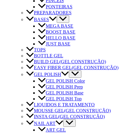
PINCEIS
PONTEIRAS
PREPARADORES
BASES
MEGA BASE
BOOST BASE
HELLO BASE
JUST BASE
TOPS
BOTTLE GEL
BUILD GEL
(GEL CONSTRUÇÃO)
EASY FIBER GEL
(GEL CONSTRUÇÃO)
GEL POLISH
GEL POLISH Color
GEL POLISH Prep
GEL POLISH Base
GEL POLISH Top
LIQUIDOS E TRATAMENTO
MOUSSE GEL
(GEL CONSTRUÇÃO)
INSTA GEL
(GEL CONSTRUÇÃO)
NAIL ART
ART GEL