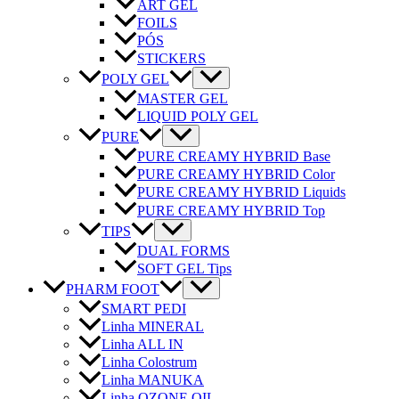
ART GEL
FOILS
PÓS
STICKERS
POLY GEL
MASTER GEL
LIQUID POLY GEL
PURE
PURE CREAMY HYBRID Base
PURE CREAMY HYBRID Color
PURE CREAMY HYBRID Liquids
PURE CREAMY HYBRID Top
TIPS
DUAL FORMS
SOFT GEL Tips
PHARM FOOT
SMART PEDI
Linha MINERAL
Linha ALL IN
Linha Colostrum
Linha MANUKA
Linha OZONE OIL