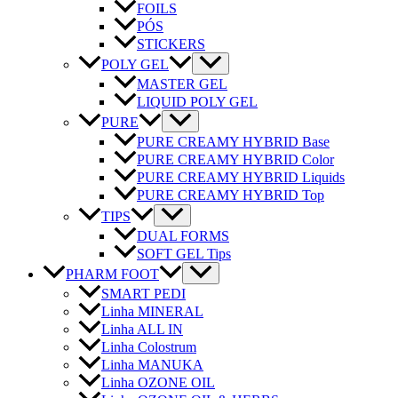
FOILS
PÓS
STICKERS
POLY GEL
MASTER GEL
LIQUID POLY GEL
PURE
PURE CREAMY HYBRID Base
PURE CREAMY HYBRID Color
PURE CREAMY HYBRID Liquids
PURE CREAMY HYBRID Top
TIPS
DUAL FORMS
SOFT GEL Tips
PHARM FOOT
SMART PEDI
Linha MINERAL
Linha ALL IN
Linha Colostrum
Linha MANUKA
Linha OZONE OIL