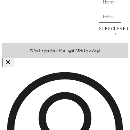
SUBSCREVER
⟶
© Victoryia Vynn Portugal 2026 by SVS.pt