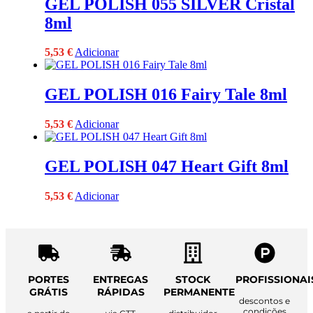
GEL POLISH 055 SILVER Cristal
8ml
5,53
€
Adicionar
GEL POLISH 016 Fairy Tale 8ml
5,53
€
Adicionar
GEL POLISH 047 Heart Gift 8ml
5,53
€
Adicionar
PORTES
ENTREGAS
STOCK
PROFISSIONAI
GRÁTIS
RÁPIDAS
PERMANENTE
descontos e
condições