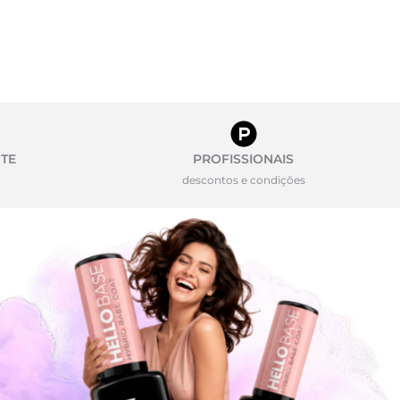
TE
PROFISSIONAIS
descontos e condições