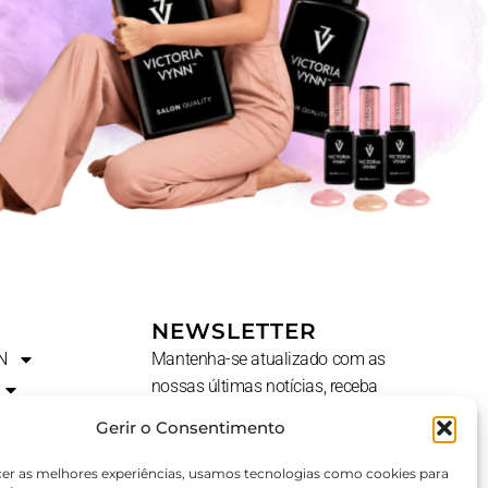
NEWSLETTER
N
Mantenha-se atualizado com as
nossas últimas notícias, receba
ofertas exclusivas e muito mais.
Gerir o Consentimento
Nome
cer as melhores experiências, usamos tecnologias como cookies para