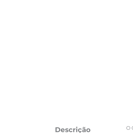
O 
Descrição