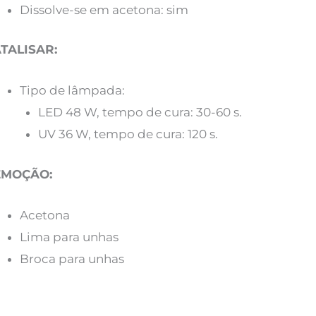
Dissolve-se em acetona: sim
TALISAR:
Tipo de lâmpada:
LED 48 W, tempo de cura: 30-60 s.
UV 36 W, tempo de cura: 120 s.
EMOÇÃO:
Acetona
Lima para unhas
Broca para unhas