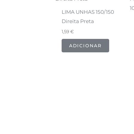
LIMA UNHAS 150/150
Direita Preta
1,59
€
ADICIONAR