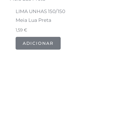
LIMA UNHAS 150/150
Meia Lua Preta
1,59
€
ADICIONAR