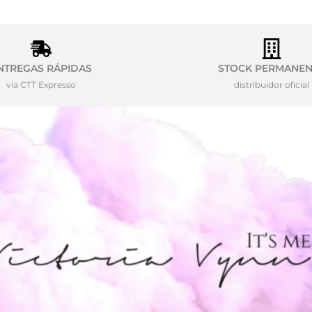
NTREGAS RÁPIDAS
STOCK PERMANEN
via CTT Expresso
distribuidor oficial