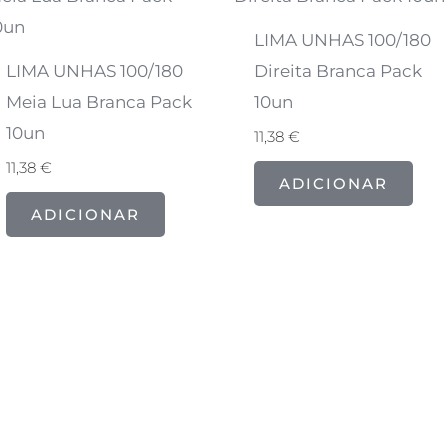
LIMA UNHAS 100/180
LIMA UNHAS 100/180
Direita Branca Pack
Meia Lua Branca Pack
10un
10un
11,38
€
11,38
€
ADICIONAR
ADICIONAR