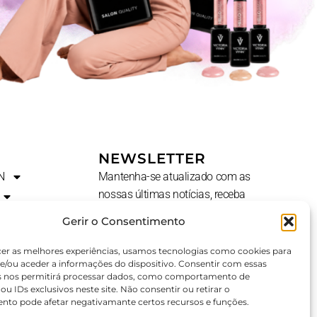
NEWSLETTER
N
Mantenha-se atualizado com as
nossas últimas notícias, receba
ofertas exclusivas e muito mais.
Gerir o Consentimento
Nome
cer as melhores experiências, usamos tecnologias como cookies para
e/ou aceder a informações do dispositivo. Consentir com essas
s nos permitirá processar dados, como comportamento de
u IDs exclusivos neste site. Não consentir ou retirar o
E-
AL?
nto pode afetar negativamante certos recursos e funções.
Mail