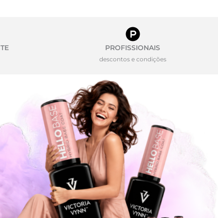
TE
PROFISSIONAIS
descontos e condições