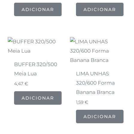
ADICIONAR
ADICIONAR
BUFFER 320/500
Meia Lua
LIMA UNHAS
320/600 Forma
4,47
€
Banana Branca
ADICIONAR
1,59
€
ADICIONAR