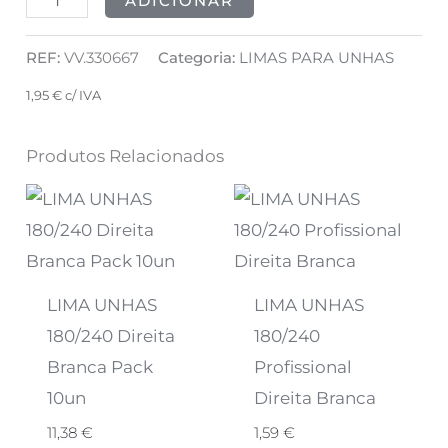
ADICIONAR
REF:
VV.330667
Categoria:
LIMAS PARA UNHAS
1,95
€
c/ IVA
Produtos Relacionados
LIMA UNHAS
LIMA UNHAS
180/240 Direita
180/240
Branca Pack
Profissional
10un
Direita Branca
11,38
€
1,59
€