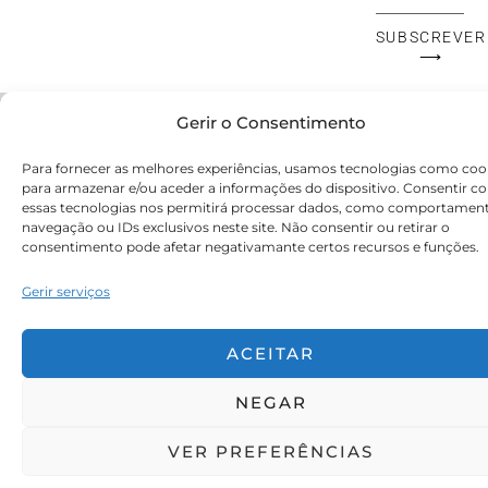
Mail
SUBSCREVER
⟶
© Victoryia Vynn Portugal 2026 by SVS.pt
Gerir o Consentimento
Para fornecer as melhores experiências, usamos tecnologias como coo
para armazenar e/ou aceder a informações do dispositivo. Consentir c
essas tecnologias nos permitirá processar dados, como comportamen
navegação ou IDs exclusivos neste site. Não consentir ou retirar o
consentimento pode afetar negativamante certos recursos e funções.
Gerir serviços
ACEITAR
NEGAR
VER PREFERÊNCIAS