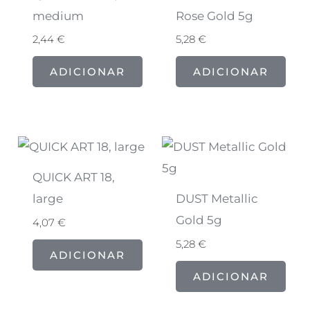
medium
Rose Gold 5g
2,44
€
5,28
€
ADICIONAR
ADICIONAR
QUICK ART 18,
large
DUST Metallic
Gold 5g
4,07
€
5,28
€
ADICIONAR
ADICIONAR