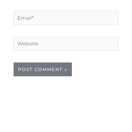
Email*
Website