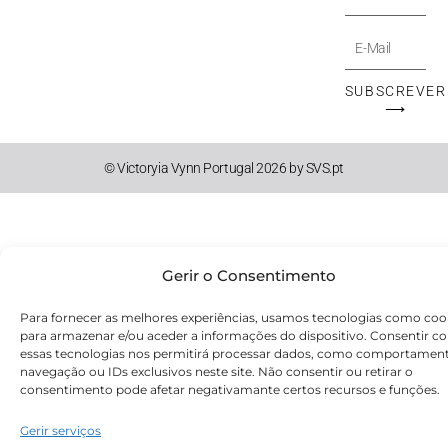
E-
Mail
SUBSCREVER
⟶
© Victoryia Vynn Portugal 2026 by SVS.pt
Gerir o Consentimento
Para fornecer as melhores experiências, usamos tecnologias como coo
para armazenar e/ou aceder a informações do dispositivo. Consentir c
essas tecnologias nos permitirá processar dados, como comportamen
navegação ou IDs exclusivos neste site. Não consentir ou retirar o
consentimento pode afetar negativamante certos recursos e funções.
Gerir serviços