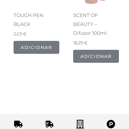
TOUCH PEN
SCENT OF
BLACK
BEAUTY –
Difusor 100ml
2,03
€
18,29
€
ADICIONAR
ADICIONAR