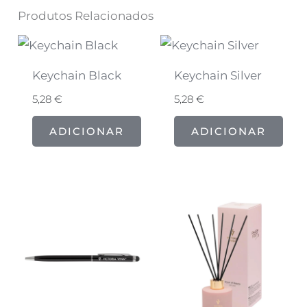
Produtos Relacionados
Keychain Black
Keychain Silver
5,28
€
5,28
€
ADICIONAR
ADICIONAR