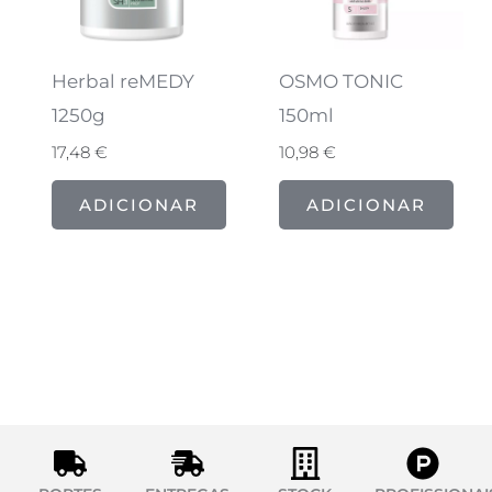
Herbal reMEDY
OSMO TONIC
1250g
150ml
17,48
€
10,98
€
ADICIONAR
ADICIONAR