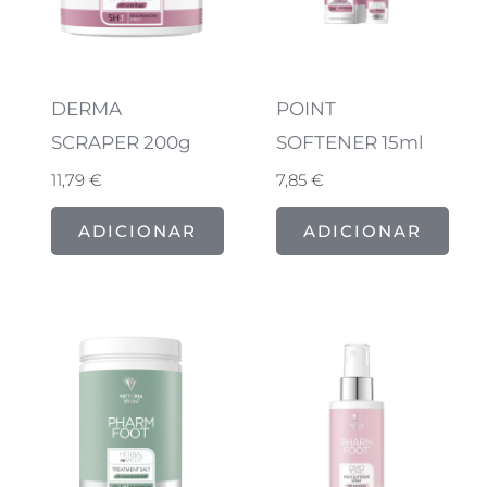
DERMA
POINT
SCRAPER 200g
SOFTENER 15ml
11,79
€
7,85
€
ADICIONAR
ADICIONAR