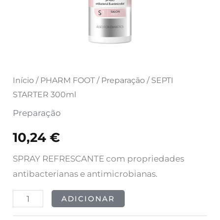
Início
/
PHARM FOOT
/
Preparação
/ SEPTI
STARTER 300ml
Preparação
10,24
€
SPRAY REFRESCANTE com propriedades
antibacterianas e antimicrobianas.
ADICIONAR