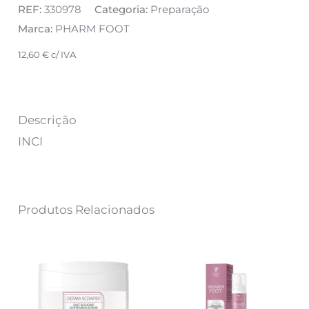
REF:
330978
Categoria:
Preparação
Marca:
PHARM FOOT
12,60
€
c/ IVA
Descrição
INCI
Produtos Relacionados