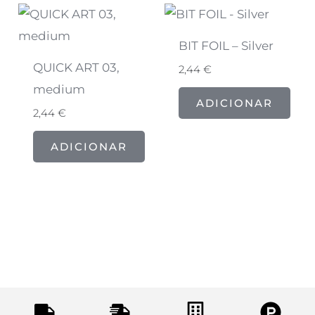
BIT FOIL – Silver
QUICK ART 03,
2,44
€
medium
ADICIONAR
2,44
€
ADICIONAR