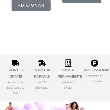
ADICIONAR
PORTES
ENTREGAS
STOCK
PROFISSIONAI
descontos e
GRÁTIS
RÁPIDAS
PERMANENTE
condições
a partir de
via CTT
distribuidor
60€ (exceto
Expresso
oficial
ilhas)