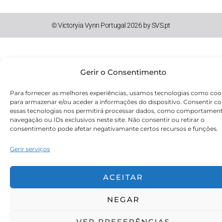
© Victoryia Vynn Portugal 2026 by SVS.pt
Gerir o Consentimento
Para fornecer as melhores experiências, usamos tecnologias como coo
para armazenar e/ou aceder a informações do dispositivo. Consentir c
essas tecnologias nos permitirá processar dados, como comportamen
navegação ou IDs exclusivos neste site. Não consentir ou retirar o
consentimento pode afetar negativamante certos recursos e funções.
Gerir serviços
ACEITAR
NEGAR
VER PREFERÊNCIAS