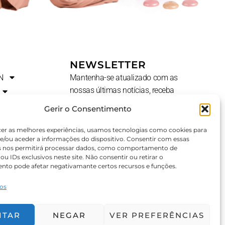
NEWSLETTER
N
Mantenha-se atualizado com as
nossas últimas notícias, receba
ofertas exclusivas e muito mais.
Gerir o Consentimento
Nome
cer as melhores experiências, usamos tecnologias como cookies para
e/ou aceder a informações do dispositivo. Consentir com essas
s nos permitirá processar dados, como comportamento de
u IDs exclusivos neste site. Não consentir ou retirar o
E-
AL?
nto pode afetar negativamante certos recursos e funções.
Mail
ços
SUBSCREVER ⟶
ITAR
NEGAR
VER PREFERÊNCIAS