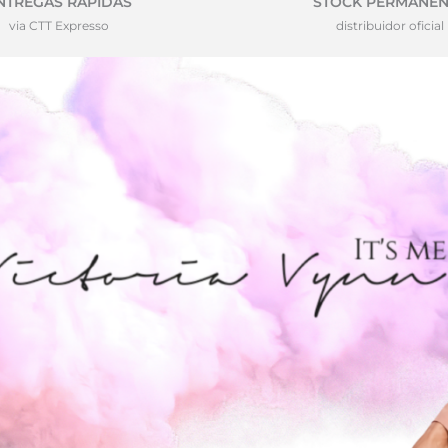
NTREGAS RÁPIDAS
STOCK PERMANEN
via CTT Expresso
distribuidor oficial