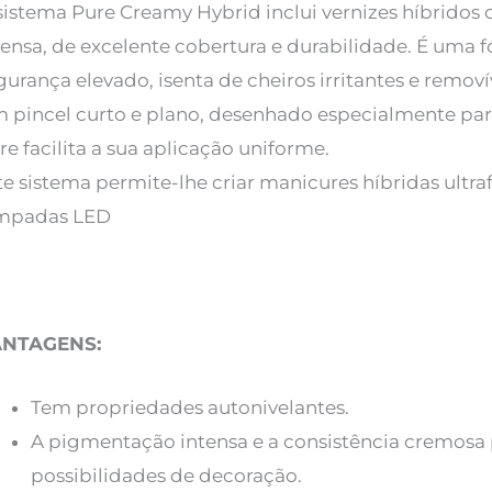
sistema Pure Creamy Hybrid inclui vernizes híbrid
tensa, de excelente cobertura e durabilidade. É uma
gurança elevado, isenta de cheiros irritantes e remov
 pincel curto e plano, desenhado especialmente par
re facilita a sua aplicação uniforme.
te sistema permite-lhe criar manicures híbridas ultr
mpadas LED
ANTAGENS:
Tem propriedades autonivelantes.
A pigmentação intensa e a consistência cremosa
possibilidades de decoração.