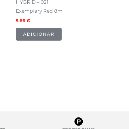
HYBRID – 021
Exemplary Red 8ml
5,66
€
ADICIONAR