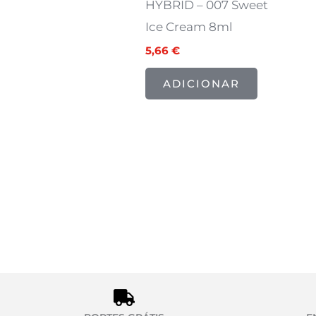
HYBRID – 007 Sweet
Ice Cream 8ml
5,66
€
ADICIONAR