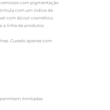
os cremosos com pigmentação
 fórmula com um índice de
ível com álcool cosmético.
a a linha de produtos
afinas. Curado apenas com
 permitem ilimitadas