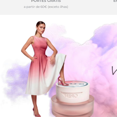
PORTES GRÁTIS
E
a partir de 60€ (exceto ilhas)