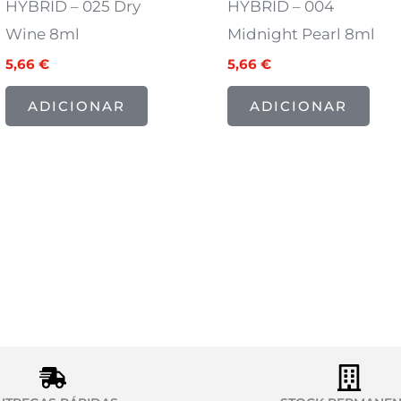
HYBRID – 025 Dry
HYBRID – 004
Wine 8ml
Midnight Pearl 8ml
5,66
€
5,66
€
ADICIONAR
ADICIONAR