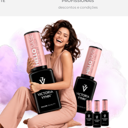
TE
PROFISSIONAIS
descontos e condições