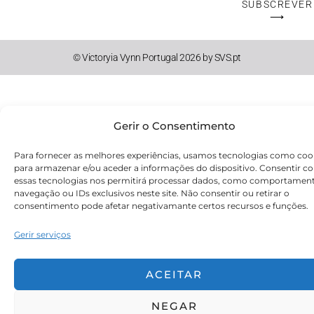
SUBSCREVER
⟶
© Victoryia Vynn Portugal 2026 by SVS.pt
Gerir o Consentimento
Para fornecer as melhores experiências, usamos tecnologias como coo
para armazenar e/ou aceder a informações do dispositivo. Consentir c
essas tecnologias nos permitirá processar dados, como comportamen
navegação ou IDs exclusivos neste site. Não consentir ou retirar o
consentimento pode afetar negativamante certos recursos e funções.
Gerir serviços
ACEITAR
NEGAR