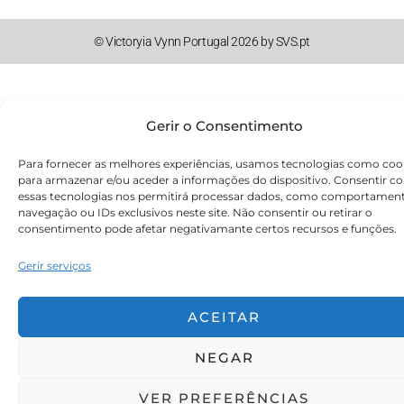
© Victoryia Vynn Portugal 2026 by SVS.pt
Gerir o Consentimento
Para fornecer as melhores experiências, usamos tecnologias como coo
para armazenar e/ou aceder a informações do dispositivo. Consentir c
essas tecnologias nos permitirá processar dados, como comportamen
navegação ou IDs exclusivos neste site. Não consentir ou retirar o
consentimento pode afetar negativamante certos recursos e funções.
Gerir serviços
ACEITAR
NEGAR
VER PREFERÊNCIAS