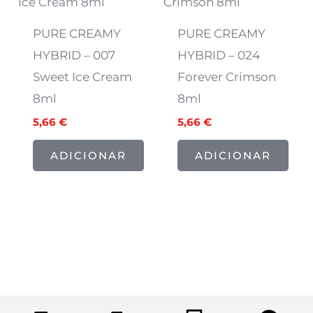
7,07 €.
5,66 €.
7,07 €.
5,66 €.
PURE CREAMY
PURE CREAMY
HYBRID – 007
HYBRID – 024
Sweet Ice Cream
Forever Crimson
8ml
8ml
5,66
€
5,66
€
ADICIONAR
ADICIONAR