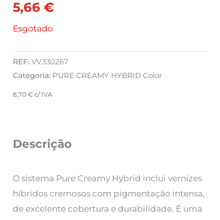
5,66
€
Esgotado
REF:
VV.330267
Categoria:
PURE CREAMY HYBRID Color
8,70
€
c/ IVA
Descrição
O sistema Pure Creamy Hybrid inclui vernizes
híbridos cremosos com pigmentação intensa,
de excelente cobertura e durabilidade. É uma