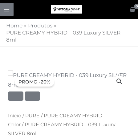
Skip
to
content
Home
Produtos
PURE CREAMY HYBRID – 039 Luxury SILVER
8ml
Quantidade
O
O
PROMO -20%
de
preço
preço
PURE
CREAMY
original
atual
HYBRID
Início
/
PURE
/
PURE CREAMY HYBRID
era:
é:
-
Color
/ PURE CREAMY HYBRID – 039 Luxury
039
7,07 €.
SILVER 8ml
5,66 €.