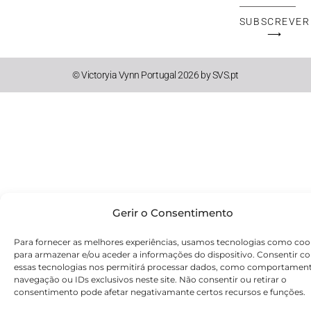
Mail
SUBSCREVER
⟶
© Victoryia Vynn Portugal 2026 by SVS.pt
Gerir o Consentimento
Para fornecer as melhores experiências, usamos tecnologias como coo
para armazenar e/ou aceder a informações do dispositivo. Consentir c
essas tecnologias nos permitirá processar dados, como comportamen
navegação ou IDs exclusivos neste site. Não consentir ou retirar o
consentimento pode afetar negativamante certos recursos e funções.