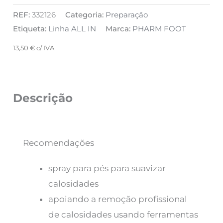
REF:
332126
Categoria:
Preparação
Etiqueta:
Linha ALL IN
Marca:
PHARM FOOT
13,50
€
c/ IVA
Descrição
Recomendações
spray para pés para suavizar
calosidades
apoiando a remoção profissional
de calosidades usando ferramentas