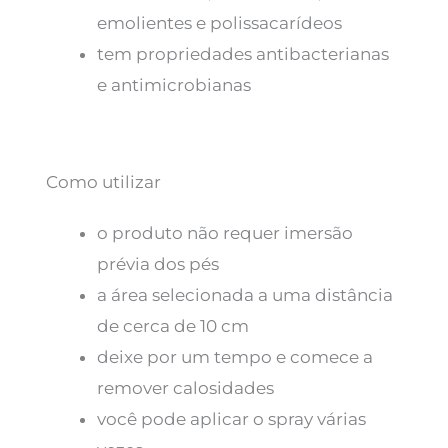
emolientes e polissacarídeos
tem propriedades antibacterianas
e antimicrobianas
Como utilizar
o produto não requer imersão
prévia dos pés
a área selecionada a uma distância
de cerca de 10 cm
deixe por um tempo e comece a
remover calosidades
você pode aplicar o spray várias