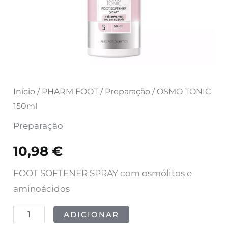
Início
/
PHARM FOOT
/
Preparação
/ OSMO TONIC
150ml
Preparação
10,98
€
FOOT SOFTENER SPRAY com osmólitos e
aminoácidos
ADICIONAR