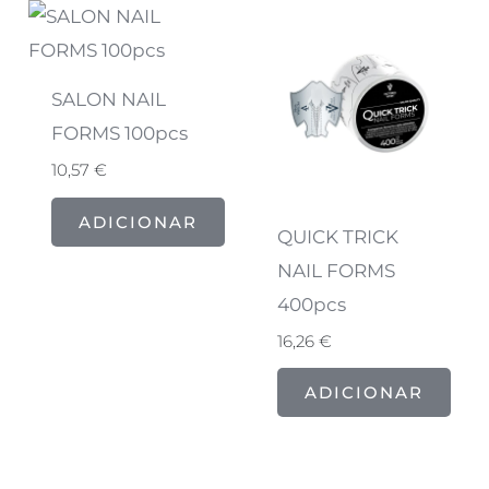
SALON NAIL
FORMS 100pcs
10,57
€
ADICIONAR
QUICK TRICK
NAIL FORMS
400pcs
16,26
€
ADICIONAR