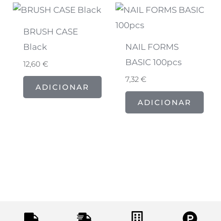
BRUSH CASE
Black
NAIL FORMS
BASIC 100pcs
12,60
€
7,32
€
ADICIONAR
ADICIONAR