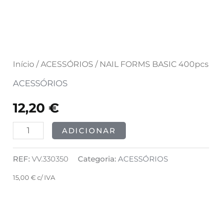
Início
/
ACESSÓRIOS
/ NAIL FORMS BASIC 400pcs
ACESSÓRIOS
12,20
€
ADICIONAR
REF:
VV.330350
Categoria:
ACESSÓRIOS
15,00
€
c/ IVA