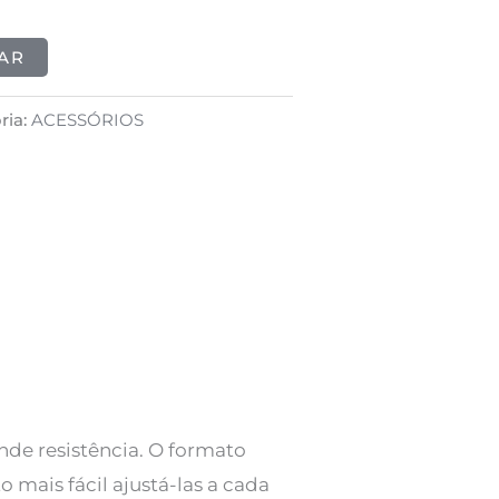
AR
ria:
ACESSÓRIOS
nde resistência. O formato
 mais fácil ajustá-las a cada