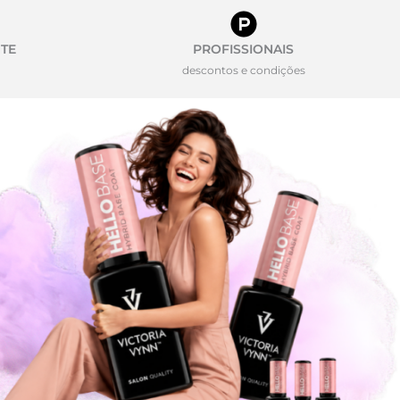
TE
PROFISSIONAIS
descontos e condições