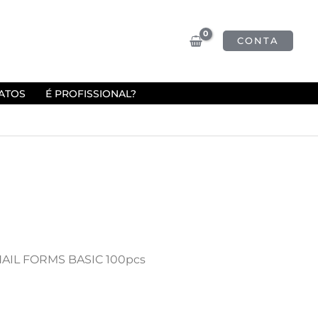
CONTA
ATOS
É PROFISSIONAL?
NAIL FORMS BASIC 100pcs