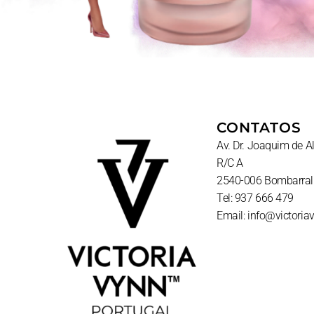
CONTATOS
Av. Dr. Joaquim de 
R/C A
2540-006 Bombarral
Tel: 937 666 479
Email: info@victoria