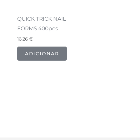
QUICK TRICK NAIL
FORMS 400pcs
16,26
€
ADICIONAR