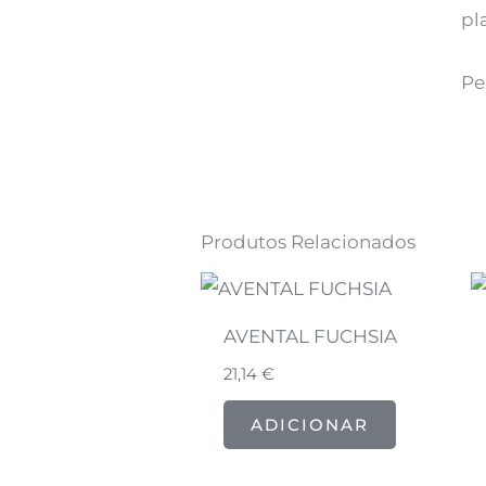
pl
Pe
Produtos Relacionados
AVENTAL FUCHSIA
21,14
€
ADICIONAR