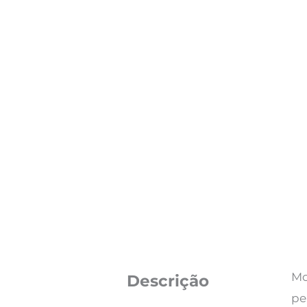
Mo
Descrição
pe