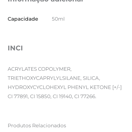
Capacidade
50ml
INCI
ACRYLATES COPOLYMER,
TRIETHOXYCAPRYLYLSILANE, SILICA,
HYDROXYCYCLOHEXYL PHENYL KETONE [+/-]
CI 77891, CI 15850, CI 19140, CI 77266.
Produtos Relacionados