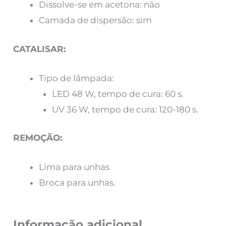
Dissolve-se em acetona: não
Camada de dispersão: sim
CATALISAR:
Tipo de lâmpada:
LED 48 W, tempo de cura: 60 s.
UV 36 W, tempo de cura: 120-180 s.
REMOÇÃO:
Lima para unhas
Broca para unhas.
Informação adicional