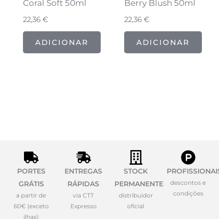
Coral Soft 50ml
Berry Blush 50ml
22,36
€
22,36
€
ADICIONAR
ADICIONAR
PORTES
ENTREGAS
STOCK
PROFISSIONAI
descontos e
GRÁTIS
RÁPIDAS
PERMANENTE
condições
a partir de
via CTT
distribuidor
60€ (exceto
Expresso
oficial
ilhas)