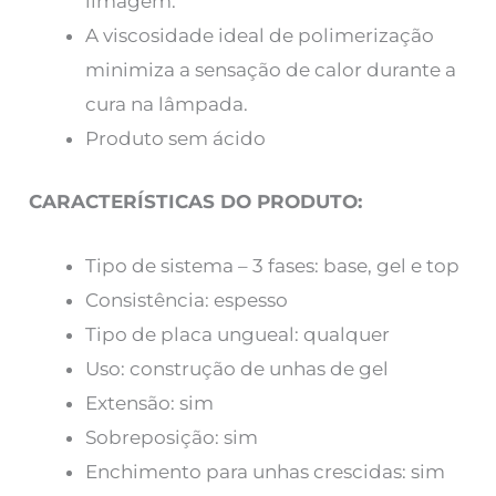
limagem.
A viscosidade ideal de polimerização
minimiza a sensação de calor durante a
cura na lâmpada.
Produto sem ácido
CARACTERÍSTICAS DO PRODUTO:
Tipo de sistema – 3 fases: base, gel e top
Consistência: espesso
Tipo de placa ungueal: qualquer
Uso: construção de unhas de gel
Extensão: sim
Sobreposição: sim
Enchimento para unhas crescidas: sim