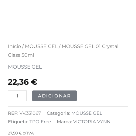
Início
/
MOUSSE GEL
/ MOUSSE GEL 01 Crystal
Glass 50ml
MOUSSE GEL
22,36
€
ADICIONAR
REF:
VV.331067
Categoria:
MOUSSE GEL
Etiqueta:
TPO Free
Marca:
VICTORIA VYNN
27,50
€
c/ IVA