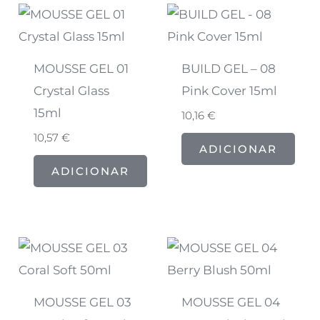
MOUSSE GEL 01
BUILD GEL – 08
Crystal Glass
Pink Cover 15ml
15ml
10,16
€
10,57
€
ADICIONAR
ADICIONAR
MOUSSE GEL 03
MOUSSE GEL 04