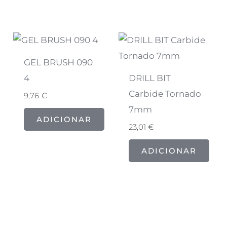
GEL BRUSH 090
4
DRILL BIT
Carbide Tornado
9,76
€
7mm
ADICIONAR
23,01
€
ADICIONAR