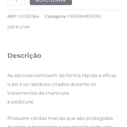
ADICIONAR
REF:
VV.330564
Categoria:
FERRAMENTAS
5,50
€
c/ IVA
Descrição
As escovas removem de forma rápida e eficaz
o pó e os resíduos criados durante os
tratamentos de manicure
e pedicure.
Possuem cerdas macias que são protegidas