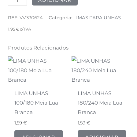
ADICIONAR
REF:
VV.330624
Categoria:
LIMAS PARA UNHAS
1,95
€
c/ IVA
Produtos Relacionados
LIMA UNHAS
LIMA UNHAS
100/180 Meia Lua
180/240 Meia Lua
Branca
Branca
1,59
€
1,59
€