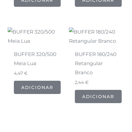
ADICIONAR
ADICIONAR
BUFFER 320/500
BUFFER 180/240
Meia Lua
Retangular
Branco
4,47
€
2,44
€
ADICIONAR
ADICIONAR