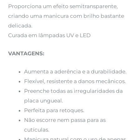
Proporciona um efeito semitransparente,
criando uma manicura com brilho bastante
delicada.
Curada em lâmpadas UV e LED
VANTAGENS:
Aumenta a aderência e a durabilidade.
Flexível, resistente a danos mecânicos.
Preenche todas as irregularidades da
placa ungueal.
Perfeita para retoques.
Não escorre nem passa para as
cutículas.
Manicura natural com o uso de apenas