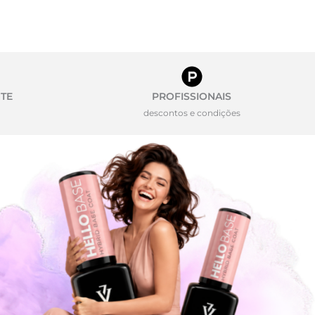
TE
PROFISSIONAIS
descontos e condições