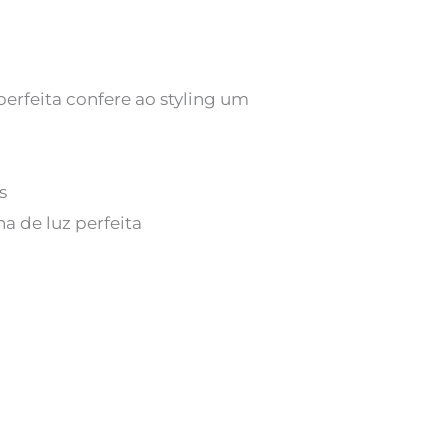
erfeita confere ao styling um
s
ha de luz perfeita