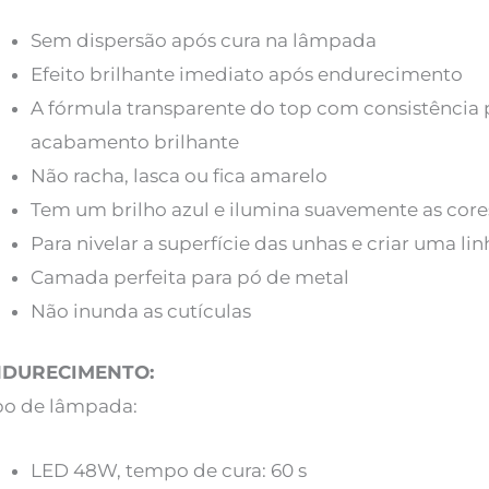
Sem dispersão após cura na lâmpada
Efeito brilhante imediato após endurecimento
A fórmula transparente do top com consistência p
acabamento brilhante
Não racha, lasca ou fica amarelo
Tem um brilho azul e ilumina suavemente as core
Para nivelar a superfície das unhas e criar uma lin
Camada perfeita para pó de metal
Não inunda as cutículas
NDURECIMENTO:
po de lâmpada:
LED 48W, tempo de cura: 60 s