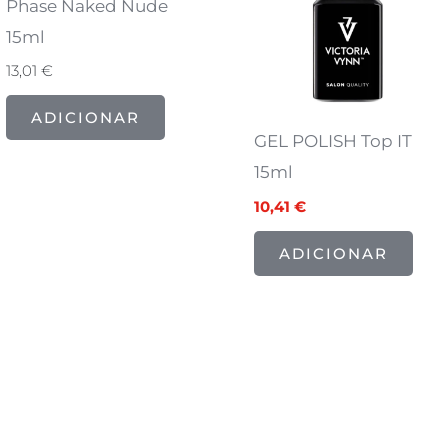
Phase Naked Nude
15ml
13,01
€
ADICIONAR
GEL POLISH Top IT
15ml
10,41
€
ADICIONAR