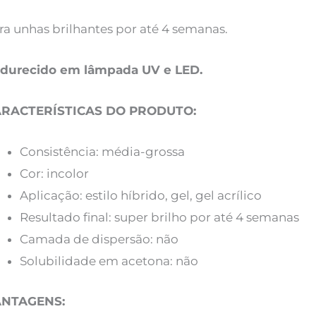
ra unhas brilhantes por até 4 semanas.
durecido em lâmpada UV e LED.
RACTERÍSTICAS DO PRODUTO:
Consistência: média-grossa
Cor: incolor
Aplicação: estilo híbrido, gel, gel acrílico
Resultado final: super brilho por até 4 semanas
Camada de dispersão: não
Solubilidade em acetona: não
ANTAGENS: