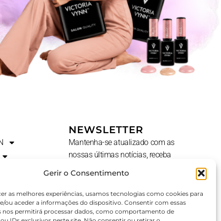
NEWSLETTER
N
Mantenha-se atualizado com as
nossas últimas notícias, receba
ofertas exclusivas e muito mais.
Gerir o Consentimento
Nome
cer as melhores experiências, usamos tecnologias como cookies para
e/ou aceder a informações do dispositivo. Consentir com essas
s nos permitirá processar dados, como comportamento de
u IDs exclusivos neste site. Não consentir ou retirar o