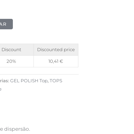
AR
.
Discount
Discounted price
20%
10,41
€
rias:
GEL POLISH Top
,
TOPS
e
 dispersão.