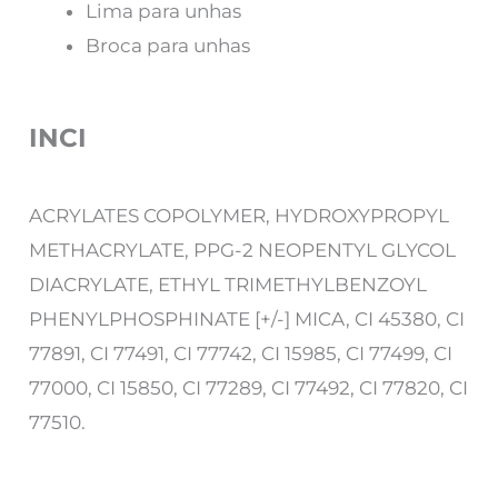
Lima para unhas
Broca para unhas
INCI
ACRYLATES COPOLYMER, HYDROXYPROPYL
METHACRYLATE, PPG-2 NEOPENTYL GLYCOL
DIACRYLATE, ETHYL TRIMETHYLBENZOYL
PHENYLPHOSPHINATE [+/-] MICA, CI 45380, CI
77891, CI 77491, CI 77742, CI 15985, CI 77499, CI
77000, CI 15850, CI 77289, CI 77492, CI 77820, CI
77510.