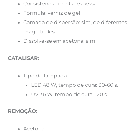
Consistência: média-espessa
Fórmula: verniz de gel
Camada de dispersão: sim, de diferentes
magnitudes
Dissolve-se em acetona: sim
CATALISAR:
Tipo de lâmpada:
LED 48 W, tempo de cura: 30-60 s.
UV 36 W, tempo de cura: 120 s.
REMOÇÃO:
Acetona