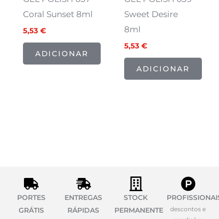
Coral Sunset 8ml
Sweet Desire
8ml
5,53
€
5,53
€
ADICIONAR
ADICIONAR
PORTES
ENTREGAS
STOCK
PROFISSIONAI
descontos e
GRÁTIS
RÁPIDAS
PERMANENTE