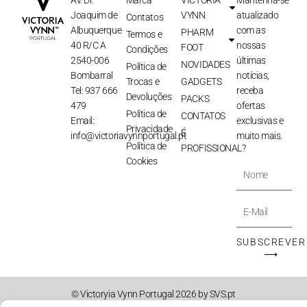
Av. Dr.
Marca
VICTORIA
Mantenha-se
Joaquim de
VYNN
atualizado
Contatos
Albuquerque
com as
PHARM
Termos e
40 R/C A
nossas
FOOT
Condições
2540-006
últimas
NOVIDADES
Política de
Bombarral
notícias,
Trocas e
GADGETS
Tel: 937 666
receba
Devoluções
PACKS
479
ofertas
Política de
CONTATOS
Email:
exclusivas e
Privacidade
É
info@victoriavynnportugal.pt
muito mais.
Política de
PROFISSIONAL?
Cookies
Nome
E-
Mail
SUBSCREVER
⟶
© Victoryia Vynn Portugal 2026 by SVS.pt