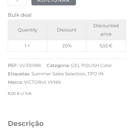
ADICIONAR
Bulk deal
Discounted
Quantity
Discount
price
1 +
20%
5,53
€
REF:
VV.330188
Categoria:
GEL POLISH Color
Etiquetas:
Summer Sales Selection
,
TPO IN
Marca:
VICTORIA VYNN
8,50
€
c/ IVA
Descrição