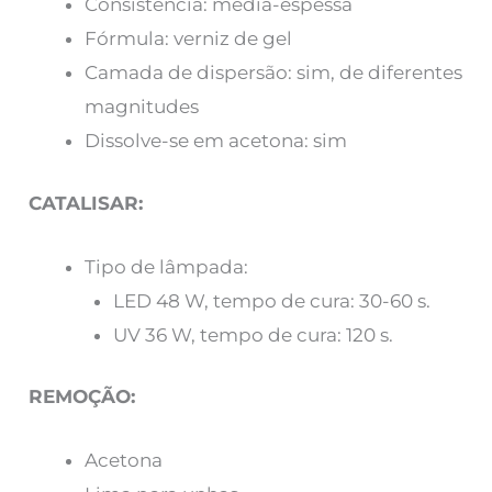
Consistência: média-espessa
Fórmula: verniz de gel
Camada de dispersão: sim, de diferentes
magnitudes
Dissolve-se em acetona: sim
CATALISAR:
Tipo de lâmpada:
LED 48 W, tempo de cura: 30-60 s.
UV 36 W, tempo de cura: 120 s.
REMOÇÃO:
Acetona