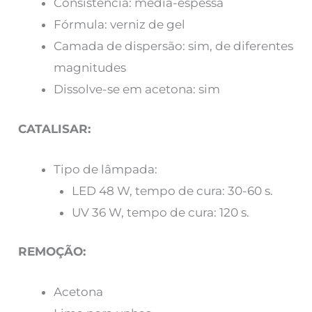
Consistência: média-espessa
Fórmula: verniz de gel
Camada de dispersão: sim, de diferentes
magnitudes
Dissolve-se em acetona: sim
CATALISAR:
Tipo de lâmpada:
LED 48 W, tempo de cura: 30-60 s.
UV 36 W, tempo de cura: 120 s.
REMOÇÃO:
Acetona