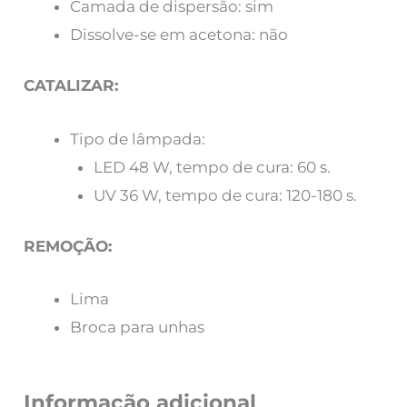
Camada de dispersão: sim
Dissolve-se em acetona: não
CATALIZAR:
Tipo de lâmpada:
LED 48 W, tempo de cura: 60 s.
UV 36 W, tempo de cura: 120-180 s.
REMOÇÃO:
Lima
Broca para unhas
Informação adicional