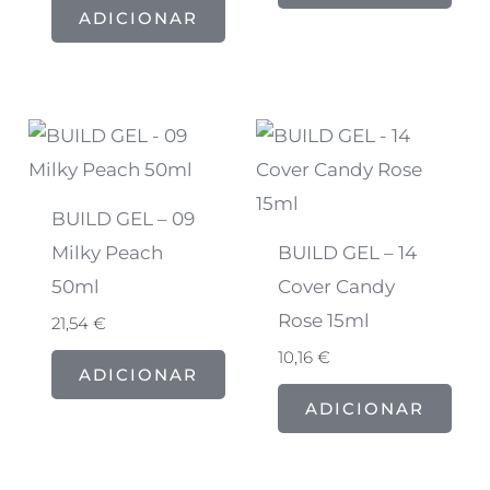
ADICIONAR
BUILD GEL – 09
Milky Peach
BUILD GEL – 14
50ml
Cover Candy
Rose 15ml
21,54
€
10,16
€
ADICIONAR
ADICIONAR