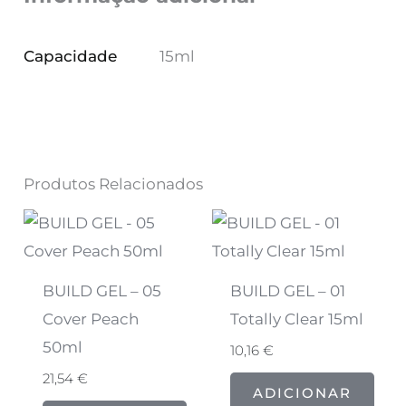
Capacidade
15ml
Produtos Relacionados
BUILD GEL – 05
BUILD GEL – 01
Cover Peach
Totally Clear 15ml
50ml
10,16
€
21,54
€
ADICIONAR