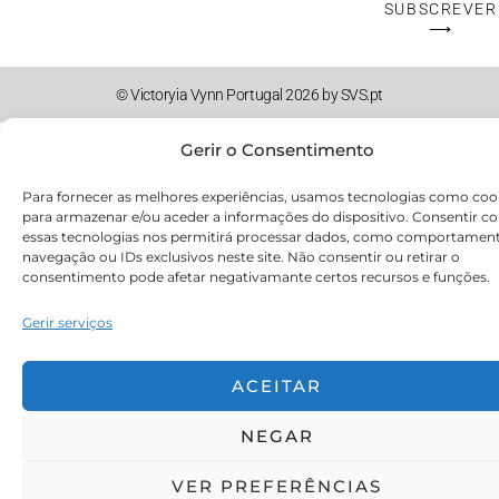
SUBSCREVER
⟶
© Victoryia Vynn Portugal 2026 by SVS.pt
Gerir o Consentimento
Para fornecer as melhores experiências, usamos tecnologias como coo
para armazenar e/ou aceder a informações do dispositivo. Consentir c
essas tecnologias nos permitirá processar dados, como comportamen
navegação ou IDs exclusivos neste site. Não consentir ou retirar o
consentimento pode afetar negativamante certos recursos e funções.
Gerir serviços
ACEITAR
NEGAR
VER PREFERÊNCIAS