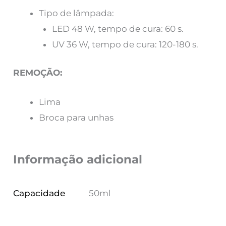
Tipo de lâmpada:
LED 48 W, tempo de cura: 60 s.
UV 36 W, tempo de cura: 120-180 s.
REMOÇÃO:
Lima
Broca para unhas
Informação adicional
Capacidade
50ml