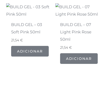
BUILD GEL – 03
BUILD GEL – 07
Soft Pink 50ml
Light Pink Rose
50ml
21,54
€
21,54
€
ADICIONAR
ADICIONAR