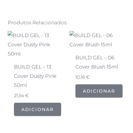
Produtos Relacionados
BUILD GEL – 06
BUILD GEL – 13
Cover Blush 15ml
Cover Dusty Pink
10,16
€
50ml
ADICIONAR
21,54
€
ADICIONAR