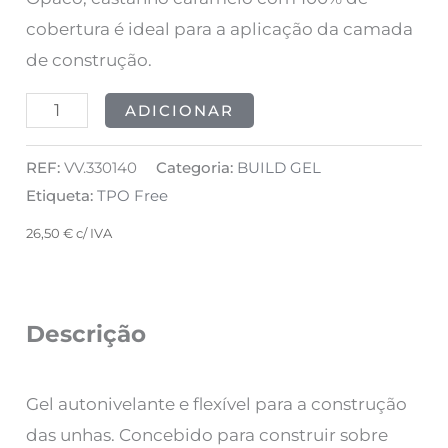
50ml
cobertura é ideal para a aplicação da camada
de construção.
ADICIONAR
REF:
VV.330140
Categoria:
BUILD GEL
Etiqueta:
TPO Free
26,50
€
c/ IVA
Descrição
Gel autonivelante e flexível para a construção
das unhas. Concebido para construir sobre