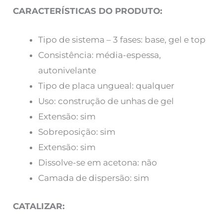
CARACTERÍSTICAS DO PRODUTO:
Tipo de sistema – 3 fases: base, gel e top
Consistência: média-espessa,
autonivelante
Tipo de placa ungueal: qualquer
Uso: construção de unhas de gel
Extensão: sim
Sobreposição: sim
Extensão: sim
Dissolve-se em acetona: não
Camada de dispersão: sim
CATALIZAR: