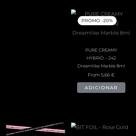
PROMO -20%
PURE CREAMY
HYBRID – 242
Dreamlike Marble 8ml
From
5,66
€
ADICIONAR