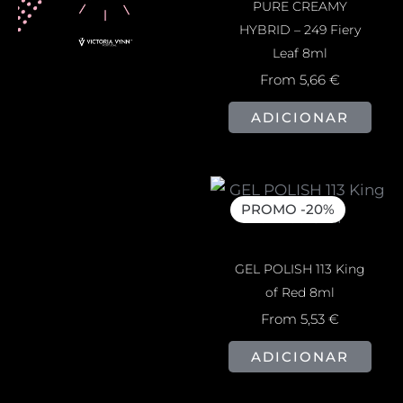
PURE CREAMY
HYBRID – 249 Fiery
Leaf 8ml
From
5,66
€
ADICIONAR
PROMO -20%
GEL POLISH 113 King
of Red 8ml
From
5,53
€
ADICIONAR