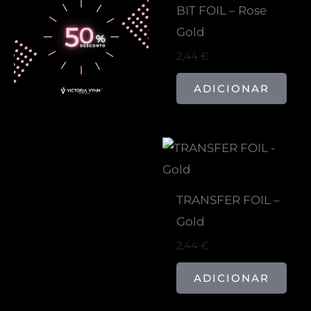
BIT FOIL – Rose
Gold
2,44
€
ADICIONAR
TRANSFER FOIL –
Gold
2,44
€
ADICIONAR