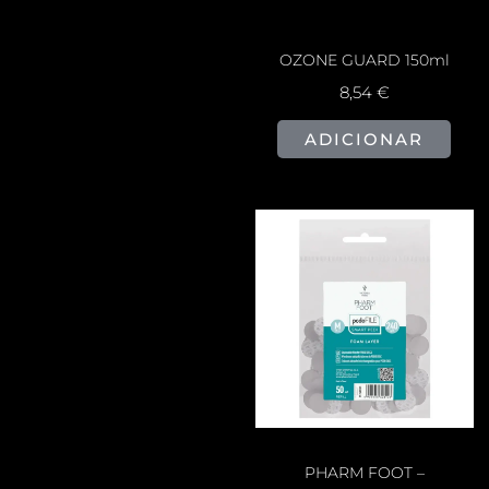
OZONE GUARD 150ml
8,54
€
ADICIONAR
PHARM FOOT –