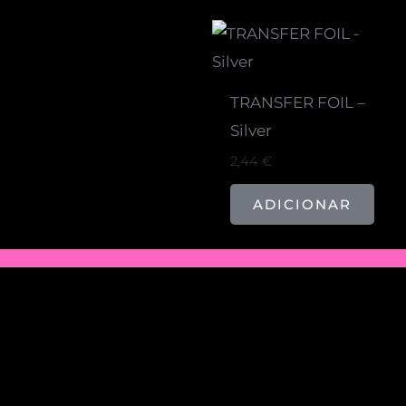
TRANSFER FOIL –
Silver
2,44
€
ADICIONAR