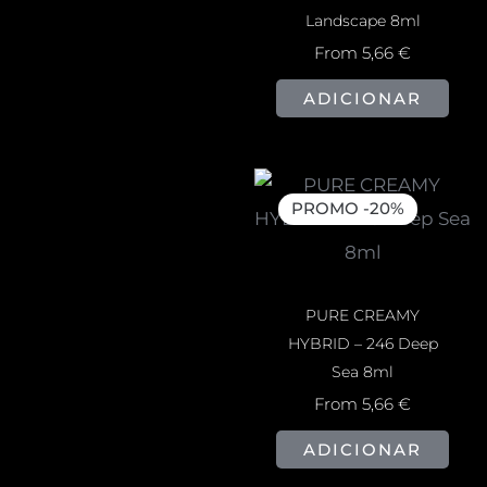
Landscape 8ml
From
5,66
€
ADICIONAR
PROMO -20%
PURE CREAMY
HYBRID – 246 Deep
Sea 8ml
From
5,66
€
ADICIONAR