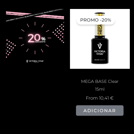
PROMO -20%
MEGA BASE Clear
15ml
From
10,41
€
ADICIONAR