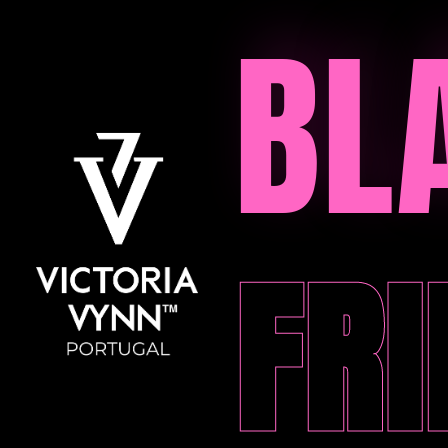
BL
FRI