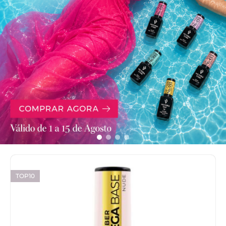
TOP10