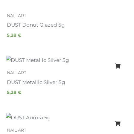
NAIL ART
DUST Donut Glazed 5g
5,28
€
NAIL ART
DUST Metallic Silver 5g
5,28
€
NAIL ART