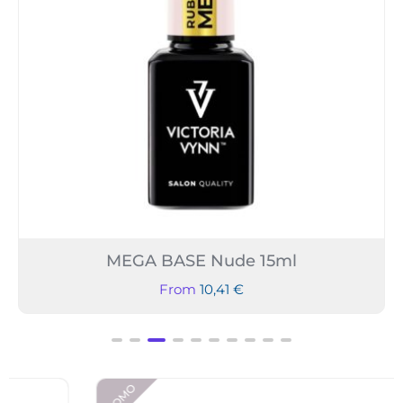
MEGA BASE Nude 15ml
From
10,41
€
PROMO