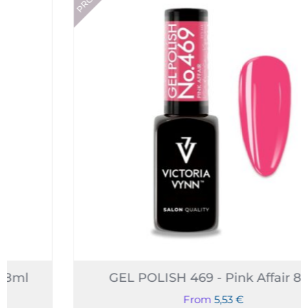
GEL POLISH 469 - Pink Affair 8ml
From
5,53
€